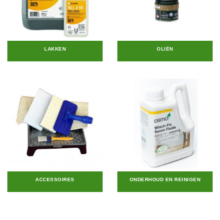
LAKKEN
OLIËN
ACCESSOIRES
ONDERHOUD EN REINIGEN