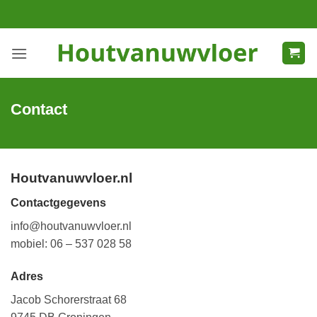
Ga
naar
inhoud
Contact
Houtvanuwvloer.nl
Contactgegevens
info@houtvanuwvloer.nl
mobiel: 06 – 537 028 58
Adres
Jacob Schorerstraat 68