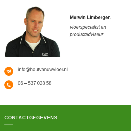
Merwin Limberger,
vloerspecialist en
productadviseur
info@houtvanuwvloer.nl
06 – 537 028 58
CONTACTGEGEVENS