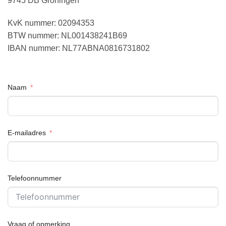
9745 DB Groningen
KvK nummer: 02094353
BTW nummer: NL001438241B69
IBAN nummer: NL77ABNA0816731802
Naam
E-mailadres
Telefoonnummer
Vraag of opmerking