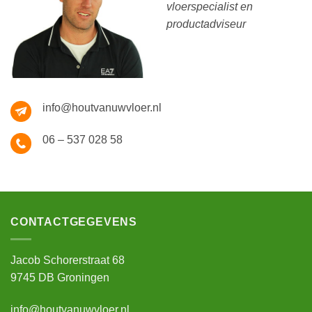
vloerspecialist en
productadviseur
info@houtvanuwvloer.nl
06 – 537 028 58
CONTACTGEGEVENS
Jacob Schorerstraat 68
9745 DB Groningen
info@houtvanuwvloer.nl