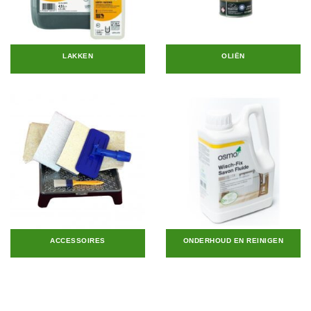
LAKKEN
OLIËN
ACCESSOIRES
ONDERHOUD EN REINIGEN