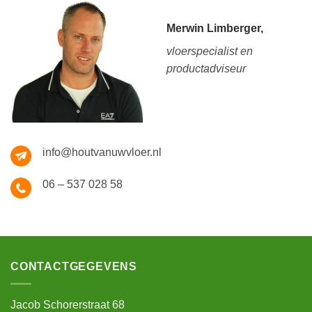
Merwin Limberger,
vloerspecialist en
productadviseur
info@houtvanuwvloer.nl
06 – 537 028 58
CONTACTGEGEVENS
Jacob Schorerstraat 68