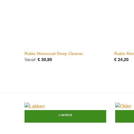
Rubio Monocoat Deep Cleaner
Rubio Mo
Vanaf:
€
30,80
€
24,20
LAKKEN