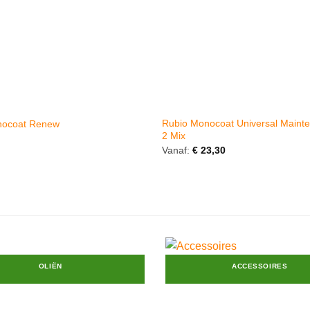
Rubio Monocoat Universal Mainte
nocoat Renew
2 Mix
Vanaf:
€
23,30
OLIËN
ACCESSOIRES