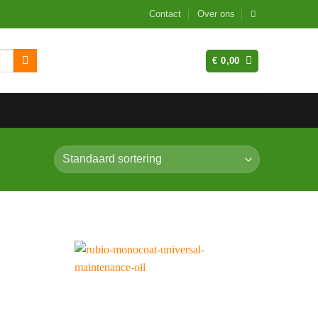
Contact
Over ons
€
0,00