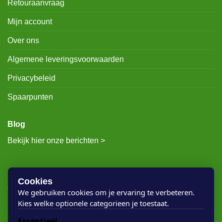
Retouraanvraag
Mijn account
Over ons
Algemene leveringsvoorwaarden
Privacybeleid
Spaarpunten
Blog
Bekijk hier onze berichten >
RECENTE BERICHTEN
Cookies
We gebruiken cookies om je ervaring te verbeteren.
Kies welke optionele categorieen je toestaat.
Rigostep Skylt
Essentieel