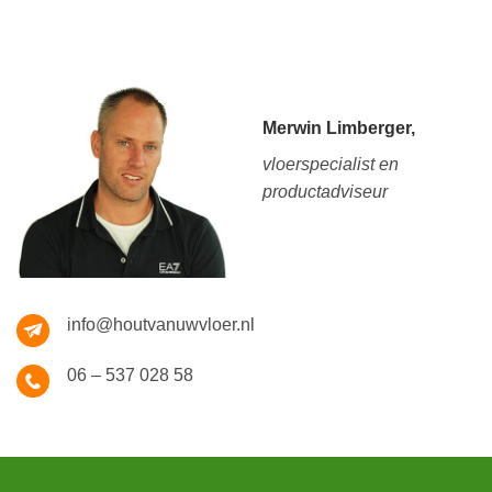
Merwin Limberger,
vloerspecialist en
productadviseur
info@houtvanuwvloer.nl
06 – 537 028 58