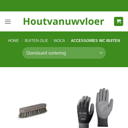
Ga
naar
inhoud
HOME
/
BUITEN OLIE
/
WOCA
/
ACCESSOIRES WC BUITEN