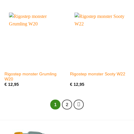
Rigostep monster Grumling
Rigostep monster Sooty W22
W20
€
12,95
€
12,95
1
2