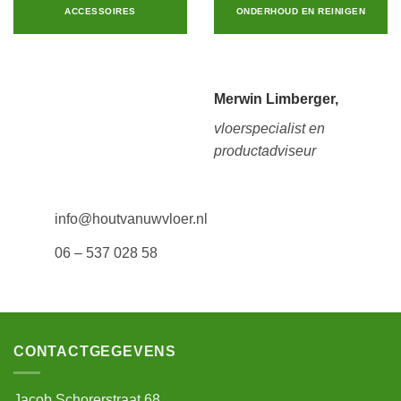
ACCESSOIRES
ONDERHOUD EN REINIGEN
Merwin Limberger,
vloerspecialist en
productadviseur
info@houtvanuwvloer.nl
06 – 537 028 58
CONTACTGEGEVENS
Jacob Schorerstraat 68