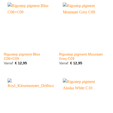
Rigostep pigment Bliss
Rigostep pigment Mountain
C08+C09
Grey C09
Vanaf:
€
12,95
Vanaf:
€
12,95