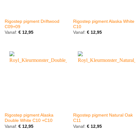
Rigostep pigment Driftwood
Rigostep pigment Alaska White
C09+09
C10
Vanaf:
€
12,95
Vanaf:
€
12,95
Rigostep pigment Alaska
Rigostep pigment Natural Oak
Double White C10 +C10
C11
Vanaf:
€
12,95
Vanaf:
€
12,95