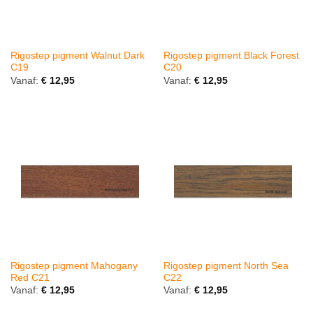
Rigostep pigment Walnut Dark
Rigostep pigment Black Forest
C19
C20
Vanaf:
€
12,95
Vanaf:
€
12,95
Rigostep pigment Mahogany
Rigostep pigment North Sea
Red C21
C22
Vanaf:
€
12,95
Vanaf:
€
12,95