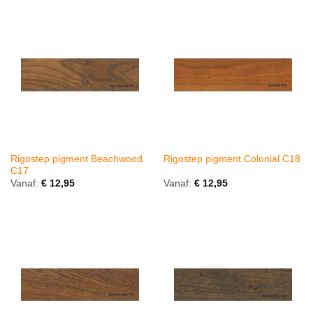
Rigostep pigment Beachwood
Rigostep pigment Colonial C18
C17
Vanaf:
€
12,95
Vanaf:
€
12,95