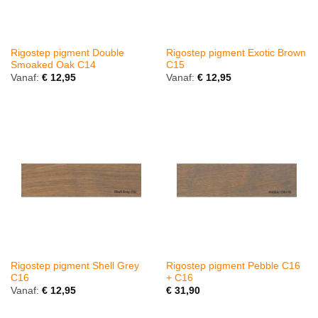
Rigostep pigment Double
Rigostep pigment Exotic Brown
Smoaked Oak C14
C15
Vanaf:
€
12,95
Vanaf:
€
12,95
Rigostep pigment Shell Grey
Rigostep pigment Pebble C16
C16
+ C16
Vanaf:
€
12,95
€
31,90