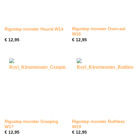
Rigostep monster Overcast
Rigostep monster Hound W14
W16
€
12,95
€
12,95
Rigostep monster Grasping
Rigostep monster Ruthless
W17
W19
€
12,95
€
12,95