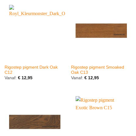
Rigostep pigment Dark Oak
Rigostep pigment Smoaked
C12
Oak C13
Vanaf:
€
12,95
Vanaf:
€
12,95