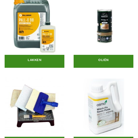
LAKKEN
OLIËN