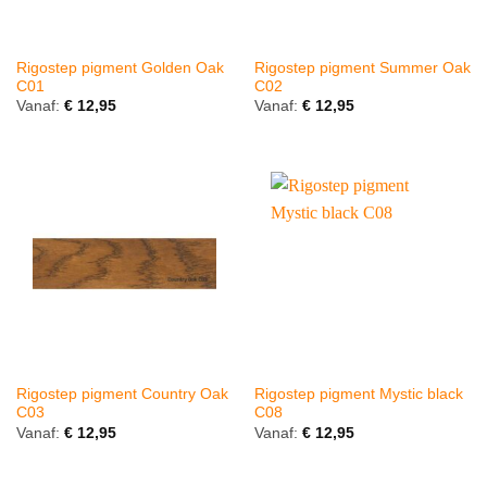
Rigostep pigment Golden Oak
Rigostep pigment Summer Oak
C01
C02
Vanaf:
€
12,95
Vanaf:
€
12,95
Rigostep pigment Country Oak
Rigostep pigment Mystic black
C03
C08
Vanaf:
€
12,95
Vanaf:
€
12,95