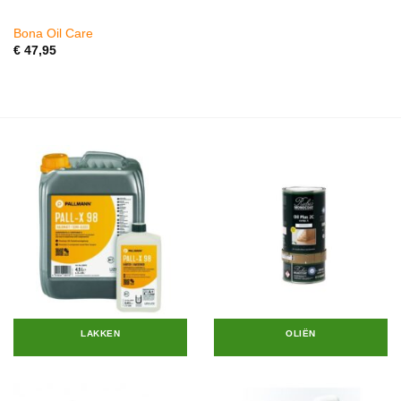
Bona Oil Care
€
47,95
LAKKEN
OLIËN