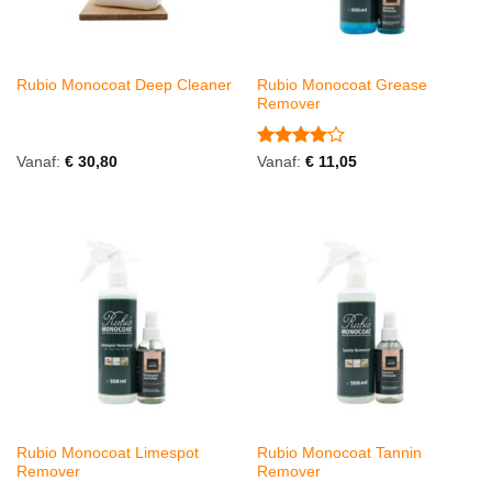
Rubio Monocoat Grease
Rubio Monocoat Deep Cleaner
Remover
Gewaardeerd
Vanaf:
€
30,80
Vanaf:
€
11,05
4
uit 5
Rubio Monocoat Limespot
Rubio Monocoat Tannin
Remover
Remover