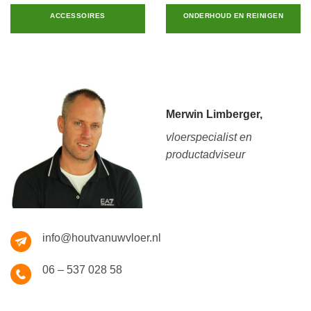
ACCESSOIRES
ONDERHOUD EN REINIGEN
Merwin Limberger,
vloerspecialist en
productadviseur
info@houtvanuwvloer.nl
06 – 537 028 58