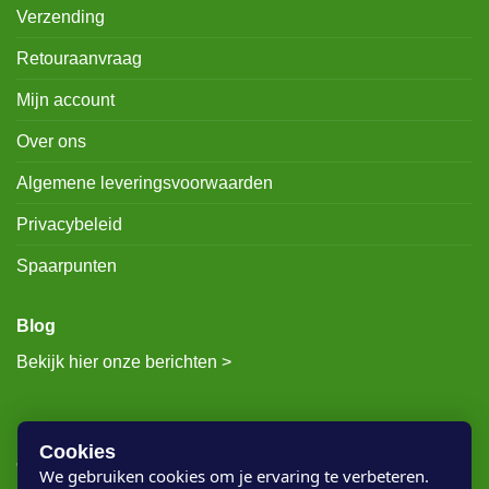
Verzending
Retouraanvraag
Mijn account
Over ons
Algemene leveringsvoorwaarden
Privacybeleid
Spaarpunten
Blog
Bekijk hier onze berichten >
RECENTE BERICHTEN
Cookies
We gebruiken cookies om je ervaring te verbeteren.