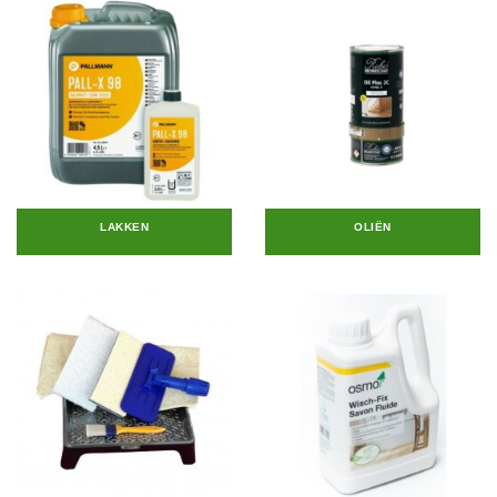
LAKKEN
OLIËN