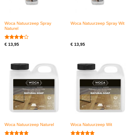
Woca Natuurzeep Spray
Woca Natuurzeep Spray Wit
Naturel
Gewaardeerd
€
13,95
€
13,95
4
uit 5
Woca Natuurzeep Naturel
Woca Natuurzeep Wit