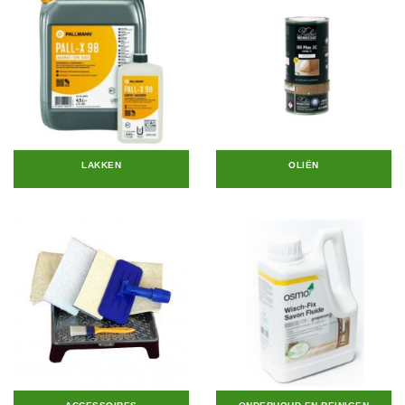
LAKKEN
OLIËN