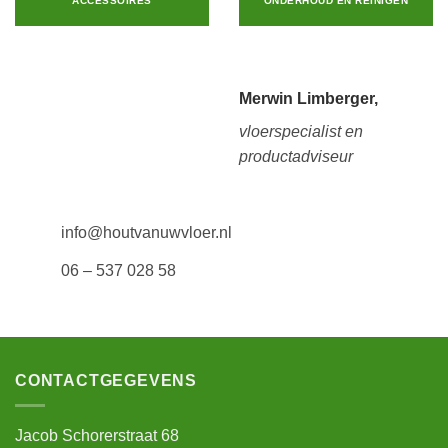
ACCESSOIRES
ONDERHOUD EN REINIGEN
Merwin Limberger,
vloerspecialist en
productadviseur
info@houtvanuwvloer.nl
06 – 537 028 58
CONTACTGEGEVENS
Jacob Schorerstraat 68