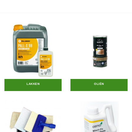
€ 17,75.
€ 14,95.
LAKKEN
OLIËN