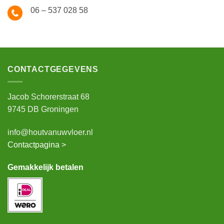
06 – 537 028 58
CONTACTGEGEVENS
Jacob Schorerstraat 68
9745 DB Groningen
info@houtvanuwvloer.nl
Contactpagina >
Gemakkelijk betalen