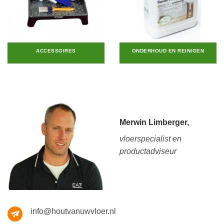
ACCESSOIRES
ONDERHOUD EN REINIGEN
Merwin Limberger,
vloerspecialist en
productadviseur
info@houtvanuwvloer.nl