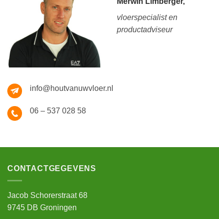
Merwin Limberger,
vloerspecialist en
productadviseur
info@houtvanuwvloer.nl
06 – 537 028 58
CONTACTGEGEVENS
Jacob Schorerstraat 68
9745 DB Groningen