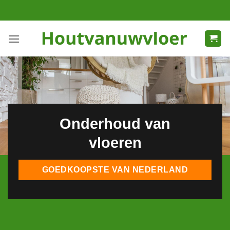
Ga
naar
inhoud
Onderhoud van
vloeren
GOEDKOOPSTE VAN NEDERLAND