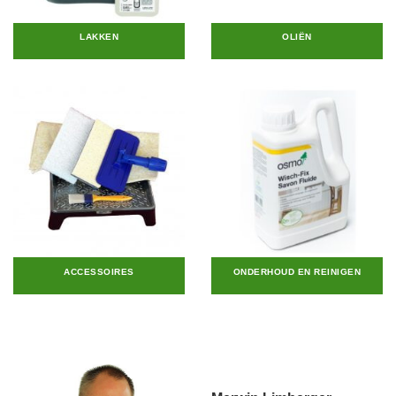
LAKKEN
OLIËN
ACCESSOIRES
ONDERHOUD EN REINIGEN