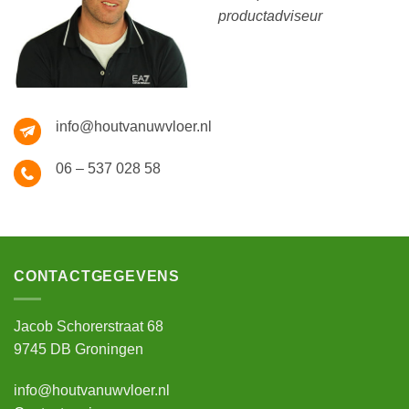
productadviseur
info@houtvanuwvloer.nl
06 – 537 028 58
CONTACTGEGEVENS
Jacob Schorerstraat 68
9745 DB Groningen
info@houtvanuwvloer.nl