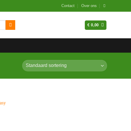
Contact
Over ons
€
0,00