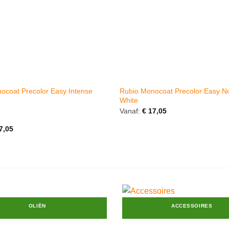
ocoat Precolor Easy Intense
Rubio Monocoat Precolor Easy No
White
Vanaf:
€
17,05
erd
7,05
OLIËN
ACCESSOIRES