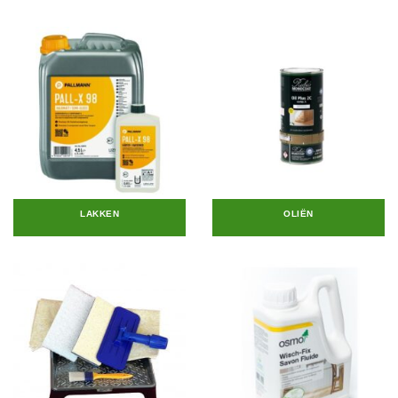
LAKKEN
OLIËN