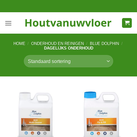
Ga
naar
inhoud
HOME
/
ONDERHOUD EN REINIGEN
/
BLUE DOLPHIN
/
DAGELIJKS ONDERHOUD