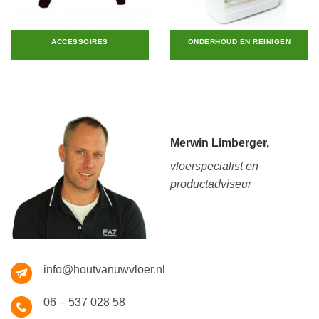
ACCESSOIRES
ONDERHOUD EN REINIGEN
Merwin Limberger,
vloerspecialist en
productadviseur
info@houtvanuwvloer.nl
06 – 537 028 58