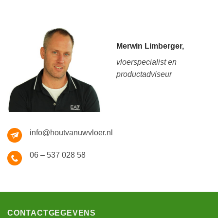
Merwin Limberger,
vloerspecialist en
productadviseur
info@houtvanuwvloer.nl
06 – 537 028 58
CONTACTGEGEVENS