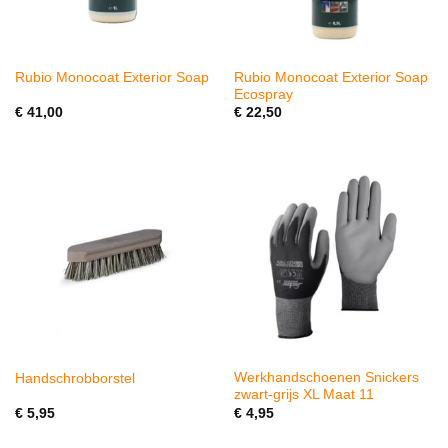
Rubio Monocoat Exterior Soap
Rubio Monocoat Exterior Soap
Ecospray
€
41,00
€
22,50
Werkhandschoenen Snickers
Handschrobborstel
zwart-grijs XL Maat 11
€
5,95
€
4,95