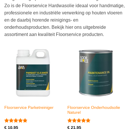
Zo is de Floorservice Hardwasolie ideaal voor handmatige,
professionele en industriële verwerking op houten vloeren
en de daarbij horende reinigings- en
onderhoudsproducten. Bekijk hier ons uitgebreide
assortiment aan kwaliteit Floorservice producten.
Floorservice Onderhoudsolie
Floorservice Parketreiniger
Naturel
Gewaardeerd
Gewaardeerd
€
10,95
€
21,95