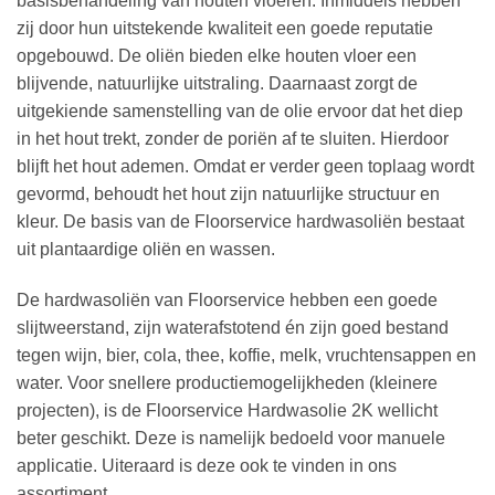
basisbehandeling van houten vloeren. Inmiddels hebben
zij door hun uitstekende kwaliteit een goede reputatie
opgebouwd. De oliën bieden elke houten vloer een
blijvende, natuurlijke uitstraling. Daarnaast zorgt de
uitgekiende samenstelling van de olie ervoor dat het diep
in het hout trekt, zonder de poriën af te sluiten. Hierdoor
blijft het hout ademen. Omdat er verder geen toplaag wordt
gevormd, behoudt het hout zijn natuurlijke structuur en
kleur. De basis van de Floorservice hardwasoliën bestaat
uit plantaardige oliën en wassen.
De hardwasoliën van Floorservice hebben een goede
slijtweerstand, zijn waterafstotend én zijn goed bestand
tegen wijn, bier, cola, thee, koffie, melk, vruchtensappen en
water. Voor snellere productiemogelijkheden (kleinere
projecten), is de Floorservice Hardwasolie 2K wellicht
beter geschikt. Deze is namelijk bedoeld voor manuele
applicatie. Uiteraard is deze ook te vinden in ons
assortiment.