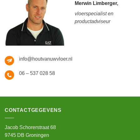
Merwin Limberger,
vloerspecialist en
productadviseur
info@houtvanuwvloer.nl
06 – 537 028 58
CONTACTGEGEVENS
Jacob Schorerstraat 68
9745 DB Groningen