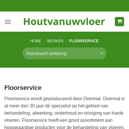
Ga
naar
inhoud
HOME
/
MERKEN
/
FLOORSERVICE
Floorservice
Floorservice wordt geproduceerd door Overmat. Overmat is
al meer dan 30 jaar dé specialist op het gebied van
behandeling, afwerking, onderhoud en reiniging van harde
vloeren. Floorservice heeft een groot assortiment aan
hoogwaardige producten voor de behandeling van vloeren.