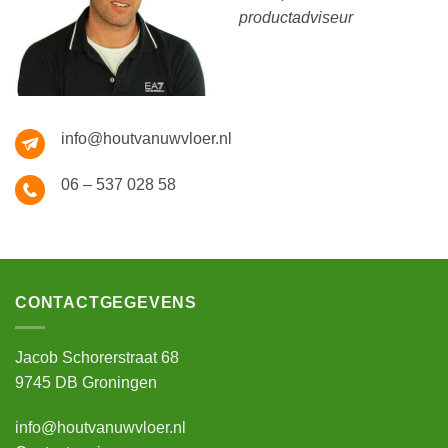
productadviseur
info@houtvanuwvloer.nl
06 – 537 028 58
CONTACTGEGEVENS
Jacob Schorerstraat 68
9745 DB Groningen
info@houtvanuwvloer.nl