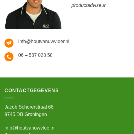
productadviseur
info@houtvanuwvloer.nl
06 – 537 028 58
CONTACTGEGEVENS
Jacob Schorerstraat 68
9745 DB Groningen
info@houtvanuwvloer.nl