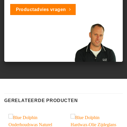
Productadvies vragen
GERELATEERDE PRODUCTEN