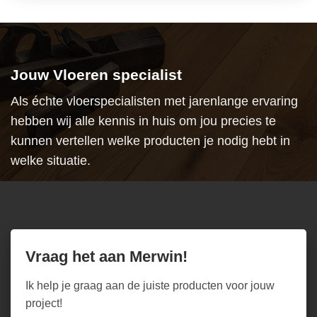
Jouw Vloeren specialist
Als échte vloerspecialisten met jarenlange ervaring
hebben wij alle kennis in huis om jou precies te
kunnen vertellen welke producten je nodig hebt in
welke situatie.
Vraag het aan Merwin!
Ik help je graag aan de juiste producten voor jouw
project!