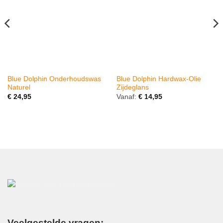
Blue Dolphin Onderhoudswas
Blue Dolphin Hardwax-Olie
Naturel
Zijdeglans
€
24,95
Vanaf:
€
14,95
Veelgestelde vragen: