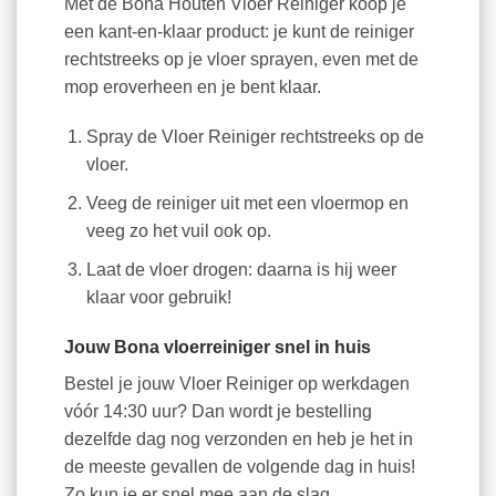
Met de Bona Houten Vloer Reiniger koop je
een kant-en-klaar product: je kunt de reiniger
rechtstreeks op je vloer sprayen, even met de
mop eroverheen en je bent klaar.
Spray de Vloer Reiniger rechtstreeks op de
vloer.
Veeg de reiniger uit met een vloermop en
veeg zo het vuil ook op.
Laat de vloer drogen: daarna is hij weer
klaar voor gebruik!
Jouw Bona vloerreiniger snel in huis
Bestel je jouw Vloer Reiniger op werkdagen
vóór 14:30 uur? Dan wordt je bestelling
dezelfde dag nog verzonden en heb je het in
de meeste gevallen de volgende dag in huis!
Zo kun je er snel mee aan de slag.