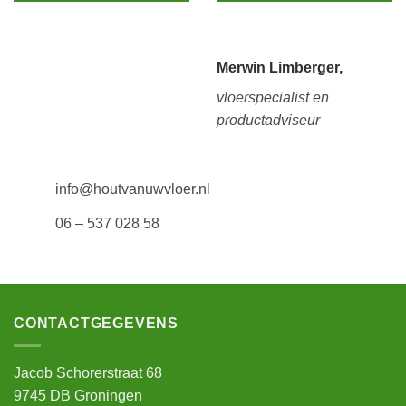
Merwin Limberger,
vloerspecialist en
productadviseur
info@houtvanuwvloer.nl
06 – 537 028 58
CONTACTGEGEVENS
Jacob Schorerstraat 68
9745 DB Groningen