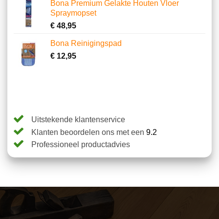
Bona Premium Gelakte Houten Vloer
Spraymopset
€
48,95
Bona Reinigingspad
€
12,95
Uitstekende klantenservice
Klanten beoordelen ons met een
9.2
Professioneel productadvies