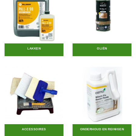
LAKKEN
OLIËN
ACCESSOIRES
ONDERHOUD EN REINIGEN