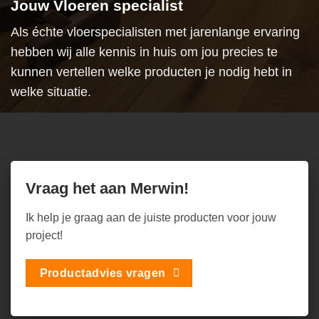
Jouw Vloeren specialist
Als échte vloerspecialisten met jarenlange ervaring
hebben wij alle kennis in huis om jou precies te
kunnen vertellen welke producten je nodig hebt in
welke situatie.
Vraag het aan Merwin!
Ik help je graag aan de juiste producten voor jouw
project!
Productadvies vragen