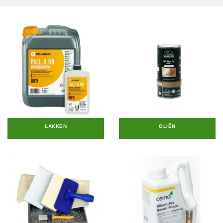
LAKKEN
OLIËN