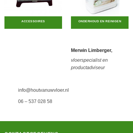
ACCESSOIRES
ONDERHOUD EN REINIGEN
Merwin Limberger,
vloerspecialist en
productadviseur
info@houtvanuwvloer.nl
06 – 537 028 58