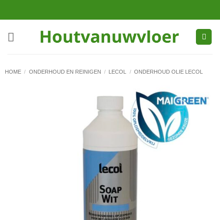
Ga
naar
inhoud
HOME
/
ONDERHOUD EN REINIGEN
/
LECOL
/
ONDERHOUD OLIE LECOL