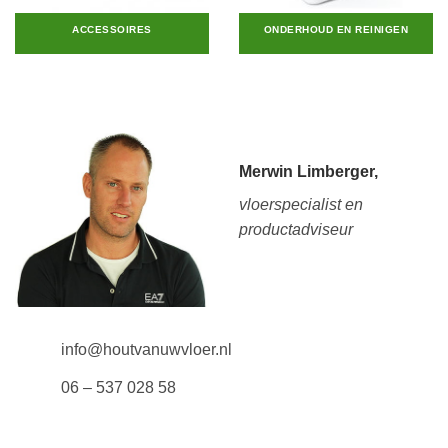
ACCESSOIRES
ONDERHOUD EN REINIGEN
Merwin Limberger,
vloerspecialist en
productadviseur
info@houtvanuwvloer.nl
06 – 537 028 58