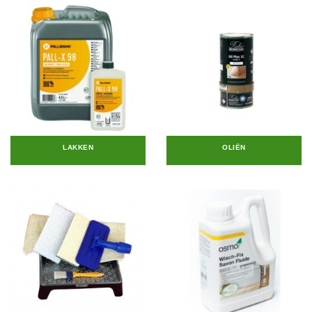
LAKKEN
OLIËN