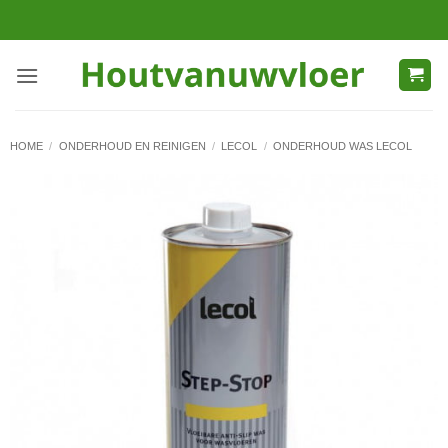
Ga
naar
inhoud
HOME
/
ONDERHOUD EN REINIGEN
/
LECOL
/
ONDERHOUD WAS LECOL