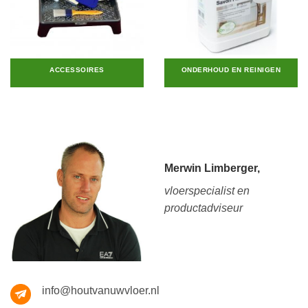
ACCESSOIRES
ONDERHOUD EN REINIGEN
Merwin Limberger,
vloerspecialist en
productadviseur
info@houtvanuwvloer.nl