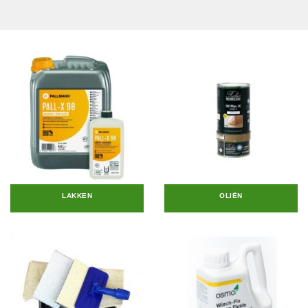
LAKKEN
OLIËN