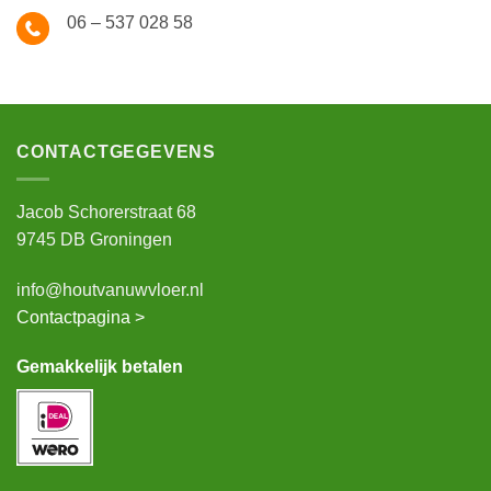
06 – 537 028 58
CONTACTGEGEVENS
Jacob Schorerstraat 68
9745 DB Groningen
info@houtvanuwvloer.nl
Contactpagina >
Gemakkelijk betalen