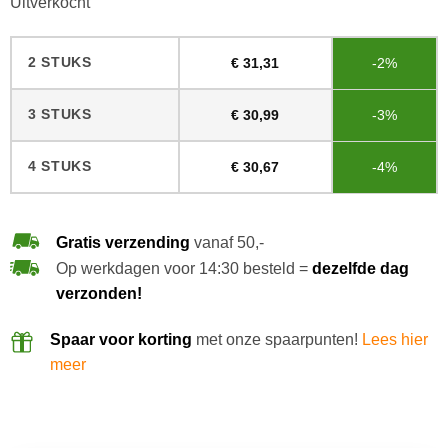
Uitverkocht
2 STUKS
€
31,31
-2%
3 STUKS
€
30,99
-3%
4 STUKS
€
30,67
-4%
Gratis verzending
vanaf 50,-
Op werkdagen voor 14:30 besteld =
dezelfde dag
verzonden!
Spaar voor korting
met onze spaarpunten!
Lees hier
meer