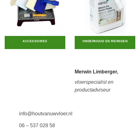
ACCESSOIRES
ONDERHOUD EN REINIGEN
Merwin Limberger,
vloerspecialist en
productadviseur
info@houtvanuwvloer.nl
06 – 537 028 58