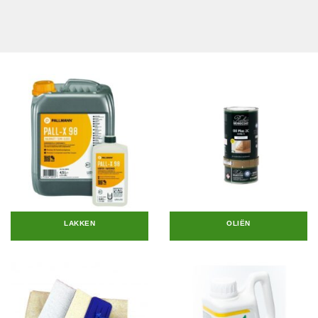
LAKKEN
OLIËN