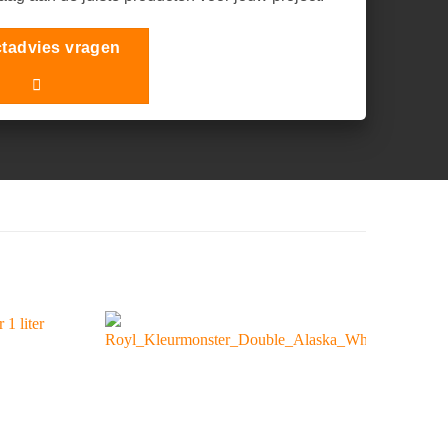
tadvies vragen