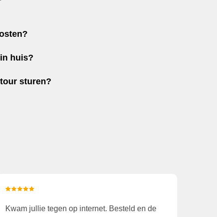
kosten?
in huis?
etour sturen?
Kwam jullie tegen op internet. Besteld en de