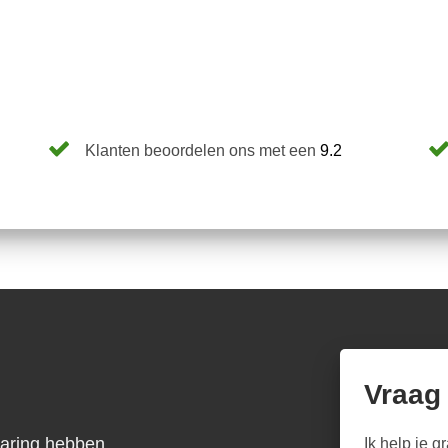
Klanten beoordelen ons met een
9.2
Vraag
varing hebben
Ik help je g