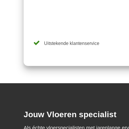
Uitstekende klantenservice
Jouw Vloeren specialist
Als échte vloerspecialisten met jarenlange er