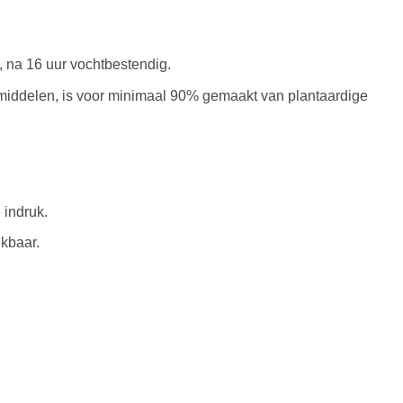
, na 16 uur vochtbestendig.
middelen, is voor minimaal 90% gemaakt van plantaardige
 indruk.
ikbaar.