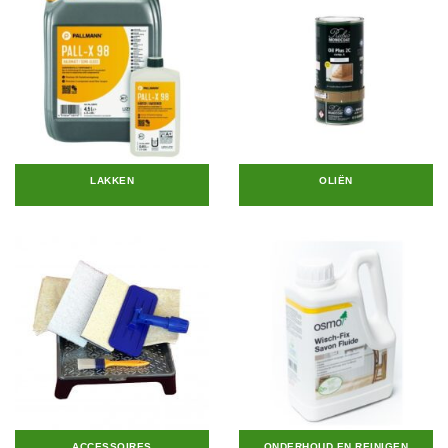
LAKKEN
OLIËN
ACCESSOIRES
ONDERHOUD EN REINIGEN