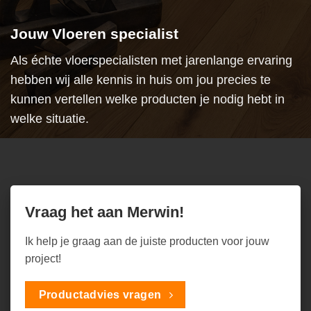
Jouw Vloeren specialist
Als échte vloerspecialisten met jarenlange ervaring
hebben wij alle kennis in huis om jou precies te
kunnen vertellen welke producten je nodig hebt in
welke situatie.
Vraag het aan Merwin!
Ik help je graag aan de juiste producten voor jouw
project!
Productadvies vragen