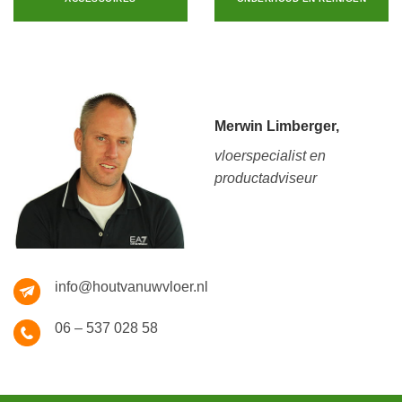
Merwin Limberger,
vloerspecialist en
productadviseur
info@houtvanuwvloer.nl
06 – 537 028 58