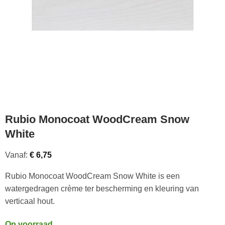
Rubio Monocoat WoodCream Snow
White
Vanaf:
€
6,75
Rubio Monocoat WoodCream Snow White is een
watergedragen crème ter bescherming en kleuring van
verticaal hout.
Op voorraad