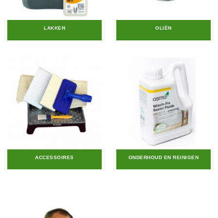
LAKKEN
OLIËN
ACCESSOIRES
ONDERHOUD EN REINIGEN