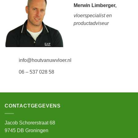
Merwin Limberger,
vloerspecialist en
productadviseur
info@houtvanuwvloer.nl
06 – 537 028 58
CONTACTGEGEVENS
Jacob Schorerstraat 68