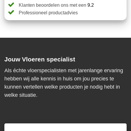
Klanten beoordelen ons met een
9.2
Professioneel productadvies
Jouw Vloeren specialist
Als échte vloerspecialisten met jarenlange ervaring
hebben wij alle kennis in huis om jou precies te
kunnen vertellen welke producten je nodig hebt in
welke situatie.