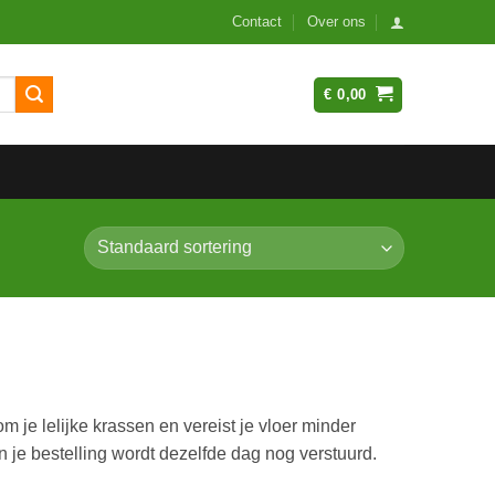
Contact
Over ons
€
0,00
 je lelijke krassen en vereist je vloer minder
n je bestelling wordt dezelfde dag nog verstuurd.