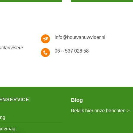
info@houtvanuwvloer.nl
uctadviseur
06 – 537 028 58
ENSERVICE
Blog
Bekijk hier onze berichten >
ing
anvraag