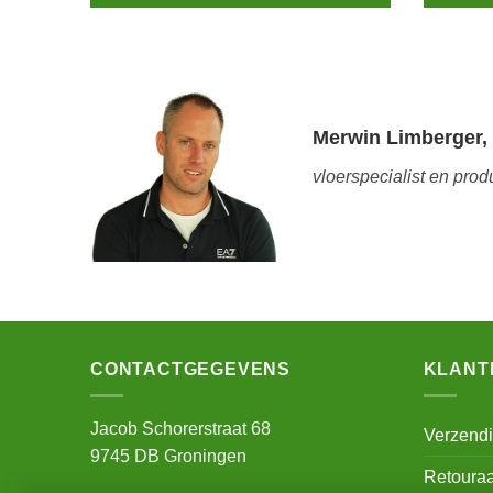
Merwin Limberger,
vloerspecialist en prod
CONTACTGEGEVENS
KLANT
Jacob Schorerstraat 68
Verzend
9745 DB Groningen
Retoura