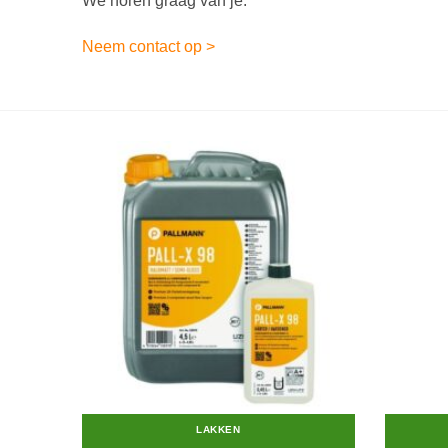
We horen graag van je.
Neem contact op >
LAKKEN