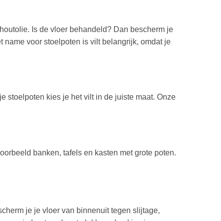
f houtolie. Is de vloer behandeld? Dan bescherm je
 name voor stoelpoten is vilt belangrijk, omdat je
stoelpoten kies je het vilt in de juiste maat. Onze
jvoorbeeld banken, tafels en kasten met grote poten.
cherm je je vloer van binnenuit tegen slijtage,