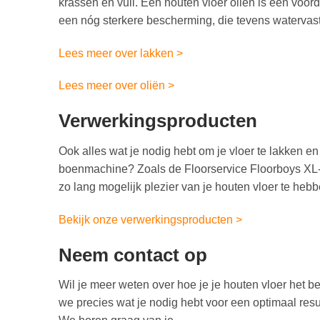
krassen en vuil. Een houten vloer oliën is een voord
een nóg sterkere bescherming, die tevens watervast
Lees meer over lakken >
Lees meer over oliën >
Verwerkingsproducten
Ook alles wat je nodig hebt om je vloer te lakken e
boenmachine? Zoals de Floorservice Floorboys XL-30
zo lang mogelijk plezier van je houten vloer te hebb
Bekijk onze verwerkingsproducten >
Neem contact op
Wil je meer weten over hoe je je houten vloer het
we precies wat je nodig hebt voor een optimaal resul