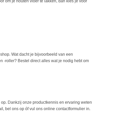
or om je houten vloer te lakken, dan kies je voor
bshop. Wat dacht je bijvoorbeeld van een
roller? Bestel direct alles wat je nodig hebt om
 op. Dankzij onze productkennis en ervaring weten
, bel ons op óf vul ons online contactformulier in.