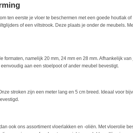
erming
ijk om ten eerste je vloer te beschermen met een goede houtlak o
tglijders of een viltstrook. Deze plaats je onder de meubels. Met
de formaten, namelijk 20 mm, 24 mm en 28 mm. Afhankelijk van je 
 ze eenvoudig aan een stoelpoot of ander meubel bevestigt.
. Onze stroken zijn een meter lang en 5 cm breed. Ideaal voor bi
bevestigd.
 dan ook ons assortiment vloerlakken en -oliën. Met vloerolie bes