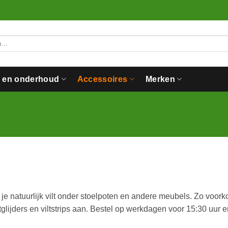
n en onderhoud
Accessoires
Merken
e natuurlijk vilt onder stoelpoten en andere meubels. Zo voorkom
lijders en viltstrips aan. Bestel op werkdagen voor 15:30 uur e