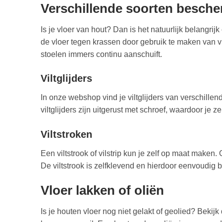
Verschillende soorten besch
Is je vloer van hout? Dan is het natuurlijk belangr
de vloer tegen krassen door gebruik te maken van vil
stoelen immers continu aanschuift.
Viltglijders
In onze webshop vind je viltglijders van verschillen
viltglijders zijn uitgerust met schroef, waardoor je
Viltstroken
Een viltstrook of vilstrip kun je zelf op maat maken
De viltstrook is zelfklevend en hierdoor eenvoudig 
Vloer lakken of oliën
Is je houten vloer nog niet gelakt of geolied? Bekijk