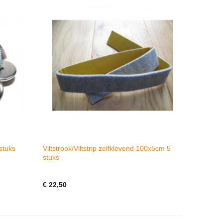
Viltstrook/Viltstrip zelfklevend 100x5cm 5
stuks
stuks
€
22,50