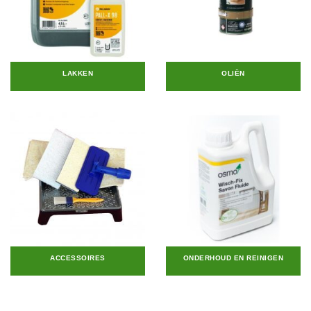
LAKKEN
OLIËN
ACCESSOIRES
ONDERHOUD EN REINIGEN