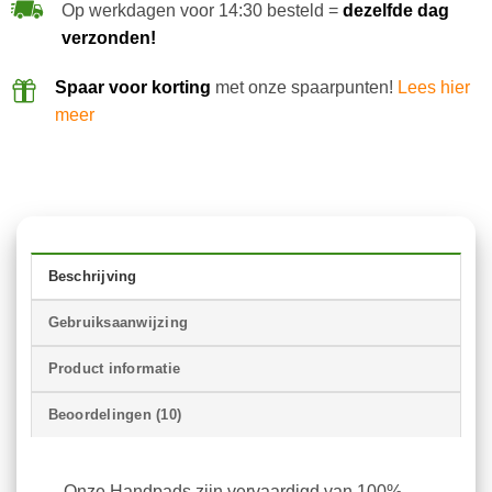
Op werkdagen voor 14:30 besteld =
dezelfde dag
verzonden!
Spaar voor korting
met onze spaarpunten!
Lees hier
meer
Beschrijving
Gebruiksaanwijzing
Product informatie
Beoordelingen (10)
Onze Handpads zijn vervaardigd van 100%