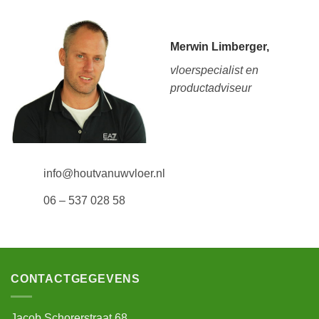
Merwin Limberger,
vloerspecialist en
productadviseur
info@houtvanuwvloer.nl
06 – 537 028 58
CONTACTGEGEVENS
Jacob Schorerstraat 68