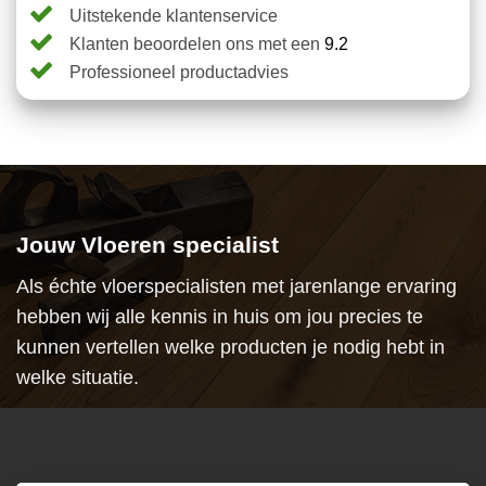
Uitstekende klantenservice
Klanten beoordelen ons met een
9.2
Professioneel productadvies
Jouw Vloeren specialist
Als échte vloerspecialisten met jarenlange ervaring
hebben wij alle kennis in huis om jou precies te
kunnen vertellen welke producten je nodig hebt in
welke situatie.