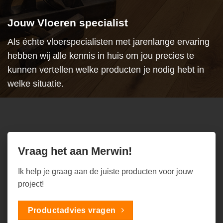
Jouw Vloeren specialist
Als échte vloerspecialisten met jarenlange ervaring
hebben wij alle kennis in huis om jou precies te
kunnen vertellen welke producten je nodig hebt in
welke situatie.
Vraag het aan Merwin!
Ik help je graag aan de juiste producten voor jouw
project!
Productadvies vragen