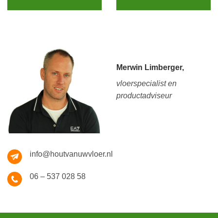
Merwin Limberger,
vloerspecialist en
productadviseur
info@houtvanuwvloer.nl
06 – 537 028 58