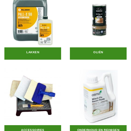
LAKKEN
OLIËN
ACCESSOIRES
ONDERHOUD EN REINIGEN