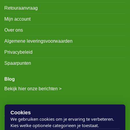
Retouraanvraag
Mijn account
Over ons
Algemene leveringsvoorwaarden
Privacybeleid
Spaarpunten
Blog
Bekijk hier onze berichten >
RECENTE BERICHTEN
Cookies
We gebruiken cookies om je ervaring te verbeteren.
Kies welke optionele categorieen je toestaat.
Rigostep Skylt