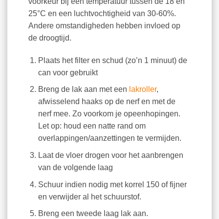
voorkeur bij een temperatuur tussen de 18 en
25°C en een luchtvochtigheid van 30-60%.
Andere omstandigheden hebben invloed op
de droogtijd.
Plaats het filter en schud (zo’n 1 minuut) de
can voor gebruikt
Breng de lak aan met een
lakroller
,
afwisselend haaks op de nerf en met de
nerf mee. Zo voorkom je opeenhopingen.
Let op: houd een natte rand om
overlappingen/aanzettingen te vermijden.
Laat de vloer drogen voor het aanbrengen
van de volgende laag
Schuur indien nodig met korrel 150 of fijner
en verwijder al het schuurstof.
Breng een tweede laag lak aan.