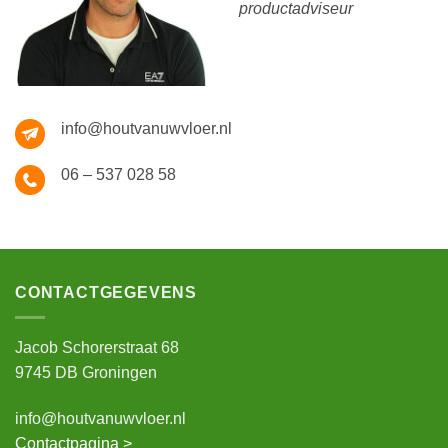
productadviseur
info@houtvanuwvloer.nl
06 – 537 028 58
CONTACTGEGEVENS
Jacob Schorerstraat 68
9745 DB Groningen
info@houtvanuwvloer.nl
Contactpagina >