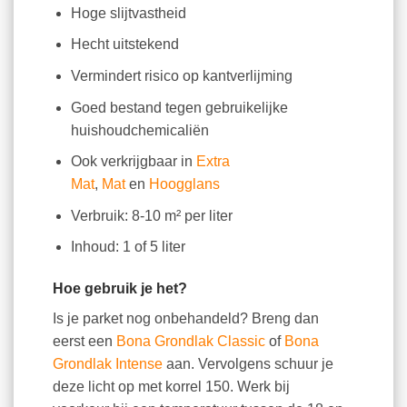
Hoge slijtvastheid
Hecht uitstekend
Vermindert risico op kantverlijming
Goed bestand tegen gebruikelijke
huishoudchemicaliën
Ook verkrijgbaar in
Extra
Mat
,
Mat
en
Hoogglans
Verbruik: 8-10 m² per liter
Inhoud: 1 of 5 liter
Hoe gebruik je het?
Is je parket nog onbehandeld? Breng dan
eerst een
Bona Grondlak Classic
of
Bona
Grondlak Intense
aan. Vervolgens schuur je
deze licht op met korrel 150. Werk bij