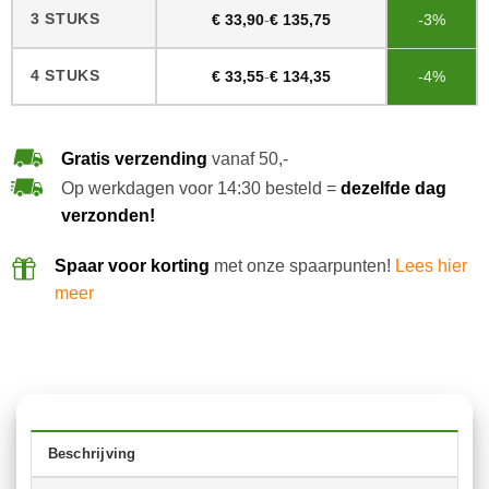
3 STUKS
€
33,90
-
€
135,75
-3%
4 STUKS
€
33,55
-
€
134,35
-4%
Gratis verzending
vanaf 50,-
Op werkdagen voor 14:30 besteld =
dezelfde dag
verzonden!
Spaar voor korting
met onze spaarpunten!
Lees hier
meer
Beschrijving