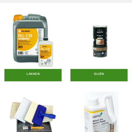
LAKKEN
OLIËN