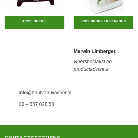
ACCESSOIRES
ONDERHOUD EN REINIGEN
Merwin Limberger,
vloerspecialist en
productadviseur
info@houtvanuwvloer.nl
06 – 537 028 58