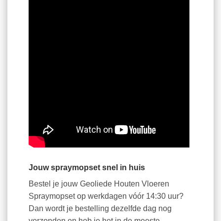
Jouw spraymopset snel in huis
Bestel je jouw Geoliede Houten Vloeren
Spraymopset op werkdagen vóór 14:30 uur?
Dan wordt je bestelling dezelfde dag nog
verzonden en heb je het in de meeste