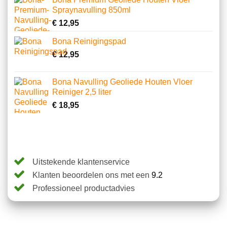
Spraynavulling 850ml
€
12,95
Bona Reinigingspad
€
12,95
Bona Navulling Geoliede Houten Vloer
Reiniger 2,5 liter
€
18,95
Uitstekende klantenservice
Klanten beoordelen ons met een
9.2
Professioneel productadvies