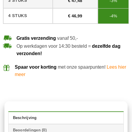
3 STUKS
€
47,48
-3%
4 STUKS
€
46,99
-4%
Gratis verzending
vanaf 50,-
Op werkdagen voor 14:30 besteld =
dezelfde dag
verzonden!
Spaar voor korting
met onze spaarpunten!
Lees hier
meer
Beschrijving
Beoordelingen (0)