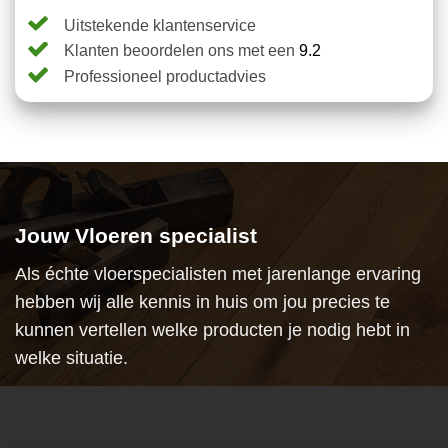
Uitstekende klantenservice
Klanten beoordelen ons met een
9.2
Professioneel productadvies
Jouw Vloeren specialist
Als échte vloerspecialisten met jarenlange ervaring
hebben wij alle kennis in huis om jou precies te
kunnen vertellen welke producten je nodig hebt in
welke situatie.