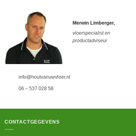
Merwin Limberger,
vloerspecialist en
productadviseur
info@houtvanuwvloer.nl
06 – 537 028 58
CONTACTGEGEVENS