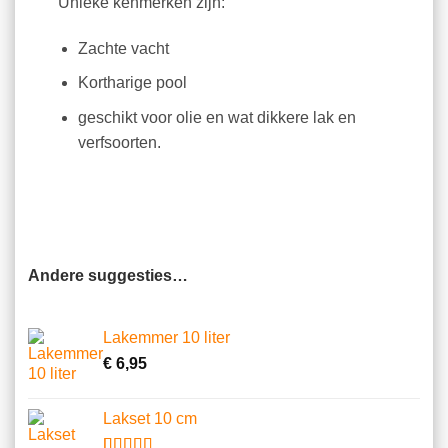
Unieke kenmerken zijn:
Zachte vacht
Kortharige pool
geschikt voor olie en wat dikkere lak en
verfsoorten.
Andere suggesties…
Lakemmer 10 liter
€
6,95
Lakset 10 cm