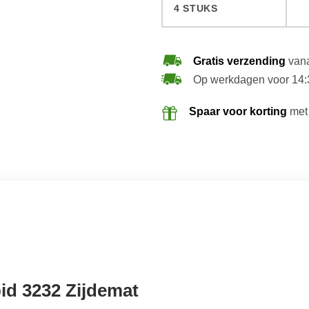
4 STUKS
Gratis verzending
vana
Op werkdagen voor 14:
Spaar voor korting
met
d 3232 Zijdemat