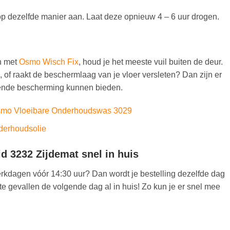
op dezelfde manier aan. Laat deze opnieuw 4 – 6 uur drogen.
en met
Osmo Wisch Fix
, houd je het meeste vuil buiten de deur.
 of raakt de beschermlaag van je vloer versleten? Dan zijn er
ende bescherming kunnen bieden.
mo Vloeibare Onderhoudswas 3029
erhoudsolie
 3232 Zijdemat snel in huis
kdagen vóór 14:30 uur? Dan wordt je bestelling dezelfde dag
e gevallen de volgende dag al in huis! Zo kun je er snel mee