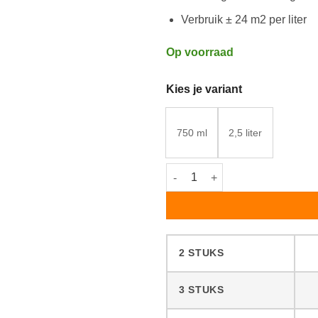
Verbruik ± 24 m2 per liter
Op voorraad
Kies je variant
750 ml
2,5 liter
Osmo Hardwaxolie Rapid 3232 Z
2 STUKS
3 STUKS