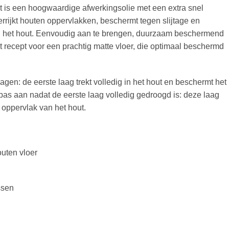
is een hoogwaardige afwerkingsolie met een extra snel
rrijkt houten oppervlakken, beschermt tegen slijtage en
van het hout. Eenvoudig aan te brengen, duurzaam beschermend
ét recept voor een prachtig matte vloer, die optimaal beschermd
gen: de eerste laag trekt volledig in het hout en beschermt het
pas aan nadat de eerste laag volledig gedroogd is: deze laag
 oppervlak van het hout.
uten vloer
ssen