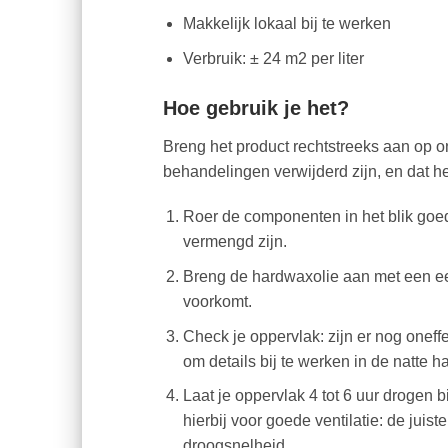
Makkelijk lokaal bij te werken
Verbruik: ± 24 m2 per liter
Hoe gebruik je het?
Breng het product rechtstreeks aan op o
behandelingen verwijderd zijn, en dat het
Roer de componenten in het blik goed
vermengd zijn.
Breng de hardwaxolie aan met een 
voorkomt.
Check je oppervlak: zijn er nog oneff
om details bij te werken in de natte h
Laat je oppervlak 4 tot 6 uur drogen
hierbij voor goede ventilatie: de juis
droogsnelheid.