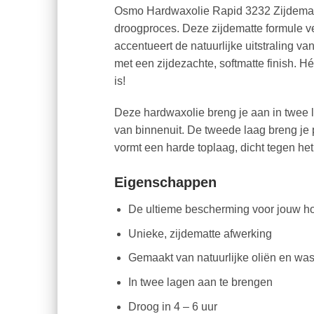
Osmo Hardwaxolie Rapid 3232 Zijdemat 
droogproces. Deze zijdematte formule ve
accentueert de natuurlijke uitstraling 
met een zijdezachte, softmatte finish. H
is!
Deze hardwaxolie breng je aan in twee la
van binnenuit. De tweede laag breng je 
vormt een harde toplaag, dicht tegen het
Eigenschappen
De ultieme bescherming voor jouw ho
Unieke, zijdematte afwerking
Gemaakt van natuurlijke oliën en wa
In twee lagen aan te brengen
Droog in 4 – 6 uur