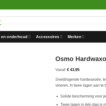
n en onderhoud
Accessoires
Merken
Osmo Hardwaxol
Vanaf:
€
43,95
Sneldrogende hardwaxolie, te
vloeren. In twee lagen aan te 
Solide bescherming voor je
Twee lagen in één dag is m