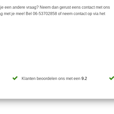
eb je een andere vraag? Neem dan gerust eens contact met ons
aag met je mee! Bel 06-53702858 of neem contact op via het
Klanten beoordelen ons met een
9.2