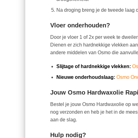
Na droging breng je de tweede laag 
Vloer onderhouden?
Door je vloer 1 of 2x per week te dweil
Dienen er zich hardnekkige vlekken aan,
andere middelen van Osmo die aanvull
Slijtage of hardnekkige vlekken:
Os
Nieuwe onderhoudslaag:
Osmo Ond
Jouw Osmo Hardwaxolie Rapid
Bestel je jouw Osmo Hardwaxolie op wer
nog verzonden en heb je het in de meest
aan de slag.
Hulp nodig?