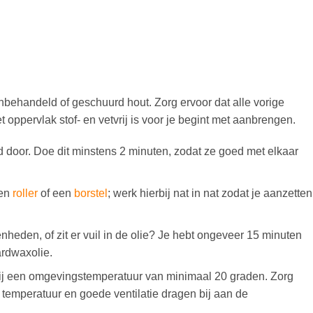
nbehandeld of geschuurd hout. Zorg ervoor dat alle vorige
 oppervlak stof- en vetvrij is voor je begint met aanbrengen.
 door. Doe dit minstens 2 minuten, zodat ze goed met elkaar
een
roller
of een
borstel
; werk hierbij nat in nat zodat je aanzetten
enheden, of zit er vuil in de olie? Je hebt ongeveer 15 minuten
ardwaxolie.
 bij een omgevingstemperatuur van minimaal 20 graden. Zorg
te temperatuur en goede ventilatie dragen bij aan de