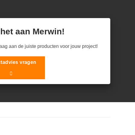
 het aan Merwin!
raag aan de juiste producten voor jouw project!
tadvies vragen