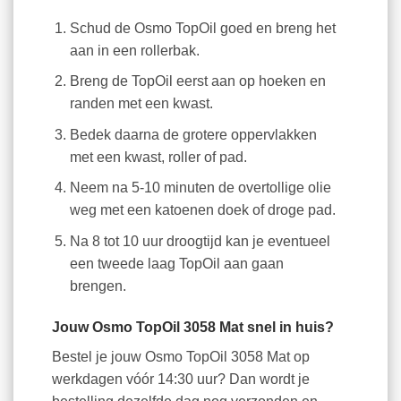
Schud de Osmo TopOil goed en breng het
aan in een rollerbak.
Breng de TopOil eerst aan op hoeken en
randen met een kwast.
Bedek daarna de grotere oppervlakken
met een kwast, roller of pad.
Neem na 5-10 minuten de overtollige olie
weg met een katoenen doek of droge pad.
Na 8 tot 10 uur droogtijd kan je eventueel
een tweede laag TopOil aan gaan
brengen.
Jouw Osmo TopOil 3058 Mat snel in huis?
Bestel je jouw Osmo TopOil 3058 Mat op
werkdagen vóór 14:30 uur? Dan wordt je