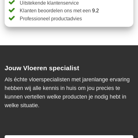
Uitstekende klantenservice
Klanten beoordelen ons met een
9.2
Professioneel productadvies
Jouw Vloeren specialist
Als échte vloerspecialisten met jarenlange ervaring
hebben wij alle kennis in huis om jou precies te
kunnen vertellen welke producten je nodig hebt in
welke situatie.