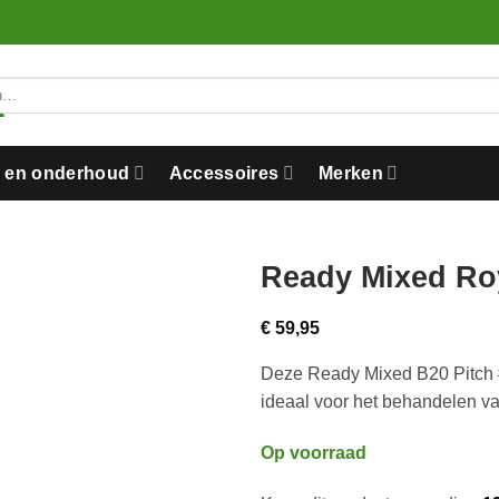
n en onderhoud
Accessoires
Merken
Ready Mixed Roy
€
59,95
Deze Ready Mixed B20 Pitch #4
ideaal voor het behandelen va
Op voorraad