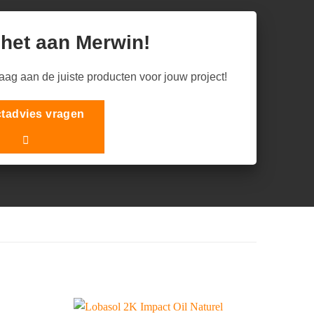
 het aan Merwin!
raag aan de juiste producten voor jouw project!
tadvies vragen