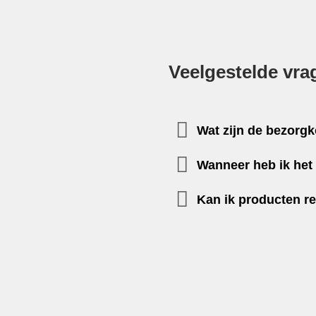
Veelgestelde vra
Wat zijn de bezorg
Wanneer heb ik het 
Kan ik producten r