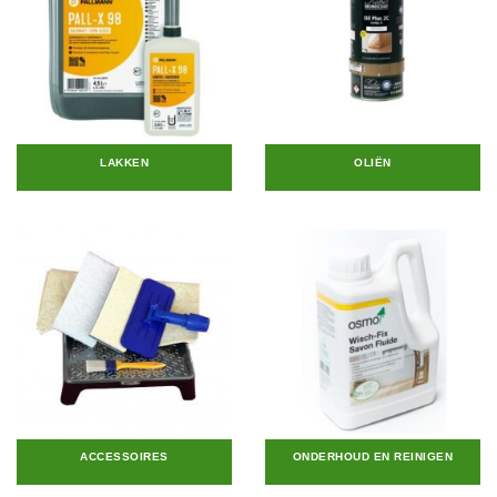
LAKKEN
OLIËN
ACCESSOIRES
ONDERHOUD EN REINIGEN