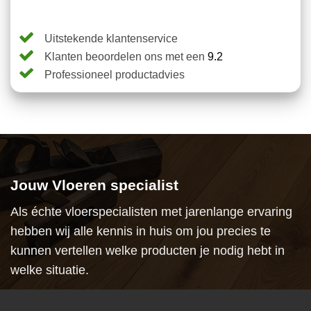
klantbeoordeling
Uitstekende klantenservice
Klanten beoordelen ons met een
9.2
Professioneel productadvies
Jouw Vloeren specialist
Als échte vloerspecialisten met jarenlange ervaring
hebben wij alle kennis in huis om jou precies te
kunnen vertellen welke producten je nodig hebt in
welke situatie.