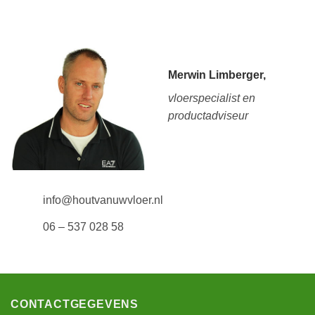
Merwin Limberger,
vloerspecialist en
productadviseur
info@houtvanuwvloer.nl
06 – 537 028 58
CONTACTGEGEVENS