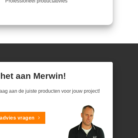
Professioneel productadvies
 het aan Merwin!
raag aan de juiste producten voor jouw project!
advies vragen