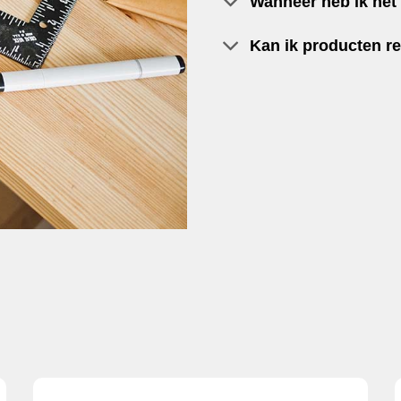
Wanneer heb ik het 
Kan ik producten r