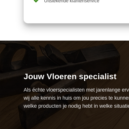
Uitstekende klantenservice
Jouw Vloeren specialist
Als échte vloerspecialisten met jarenlange er
wij alle kennis in huis om jou precies te kunne
welke producten je nodig hebt in welke situati