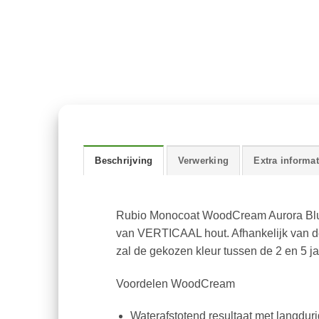
Beschrijving
Verwerking
Extra informat
Rubio Monocoat WoodCream Aurora Blue
van VERTICAAL hout. Afhankelijk van de 
zal de gekozen kleur tussen de 2 en 5 j
Voordelen WoodCream
Waterafstotend resultaat met langdurig