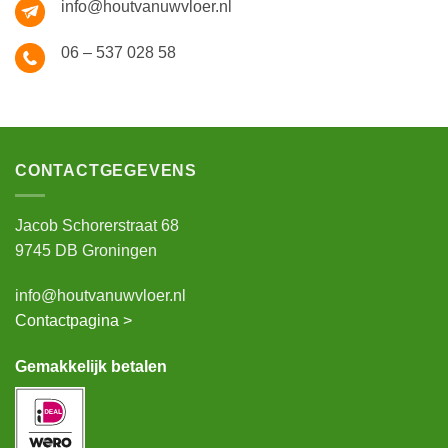
info@houtvanuwvloer.nl
06 – 537 028 58
CONTACTGEGEVENS
Jacob Schorerstraat 68
9745 DB Groningen
info@houtvanuwvloer.nl
Contactpagina >
Gemakkelijk betalen