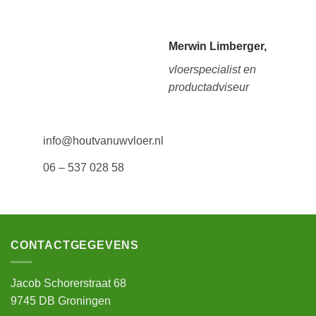
Merwin Limberger,
vloerspecialist en
productadviseur
info@houtvanuwvloer.nl
06 – 537 028 58
CONTACTGEGEVENS
Jacob Schorerstraat 68
9745 DB Groningen