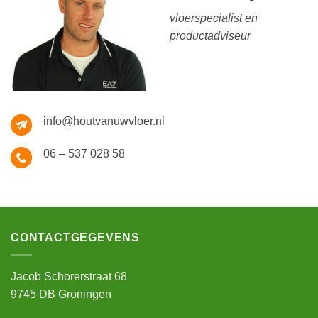
vloerspecialist en
productadviseur
info@houtvanuwvloer.nl
06 – 537 028 58
CONTACTGEGEVENS
Jacob Schorerstraat 68
9745 DB Groningen