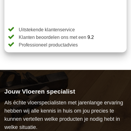
4.62
op 5
gebaseerd
op
klantbeoordelingen
Uitstekende klantenservice
Klanten beoordelen ons met een
9.2
Professioneel productadvies
Jouw Vloeren specialist
Als échte vloerspecialisten met jarenlange ervaring
hebben wij alle kennis in huis om jou precies te
kunnen vertellen welke producten je nodig hebt in
welke situatie.