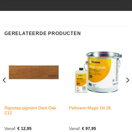
GERELATEERDE PRODUCTEN
Rigostep pigment Dark Oak
Pallmann Magic Oil 2K
C12
Vanaf:
€
12,95
Vanaf:
€
97,95