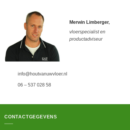
Merwin Limberger,
vloerspecialist en
productadviseur
info@houtvanuwvloer.nl
06 – 537 028 58
CONTACTGEGEVENS