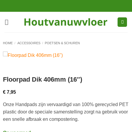
Ga
naar
inhoud
HOME
/
ACCESSOIRES
/
POETSEN & SCHUREN
Floorpad Dik 406mm (16″)
€
7,95
Onze Handpads zijn vervaardigd van 100% gerecycled PET
plastic door de speciale samenstelling zorgt na gebruik voor
een snelle afbraak en compostering.