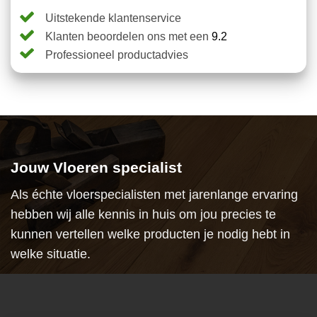
Uitstekende klantenservice
Klanten beoordelen ons met een
9.2
Professioneel productadvies
Jouw Vloeren specialist
Als échte vloerspecialisten met jarenlange ervaring
hebben wij alle kennis in huis om jou precies te
kunnen vertellen welke producten je nodig hebt in
welke situatie.