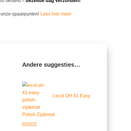
30 besteld =
dezelfde dag verzonden!
 onze spaarpunten!
Lees hier meer
Andere suggesties…
Lecol OH 41 Easy
Polish Zijdemat