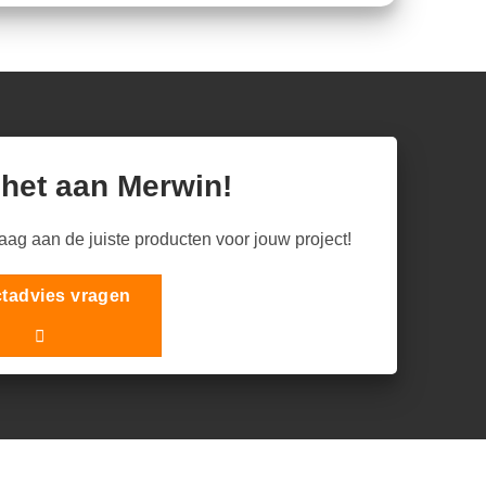
 het aan Merwin!
raag aan de juiste producten voor jouw project!
tadvies vragen