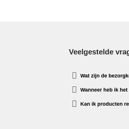
Veelgestelde vra
Wat zijn de bezorg
Wanneer heb ik het 
Kan ik producten r