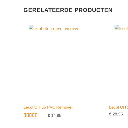
GERELATEERDE PRODUCTEN
Lecol OH 55 PVC Remover
Lecol OH 
€
28,95
€
14,95
Gewaardeerd
4
uit 5