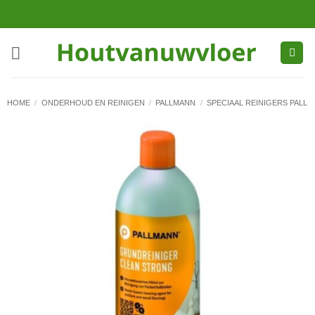
Ga
naar
inhoud
HOME
/
ONDERHOUD EN REINIGEN
/
PALLMANN
/
SPECIAAL REINIGERS PALL