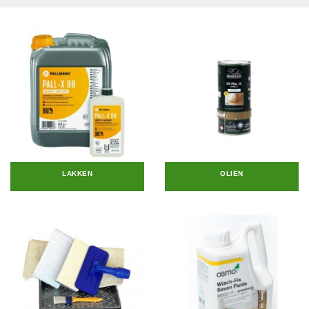
LAKKEN
OLIËN