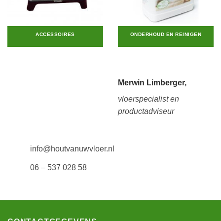
ACCESSOIRES
ONDERHOUD EN REINIGEN
Merwin Limberger,
vloerspecialist en
productadviseur
info@houtvanuwvloer.nl
06 – 537 028 58