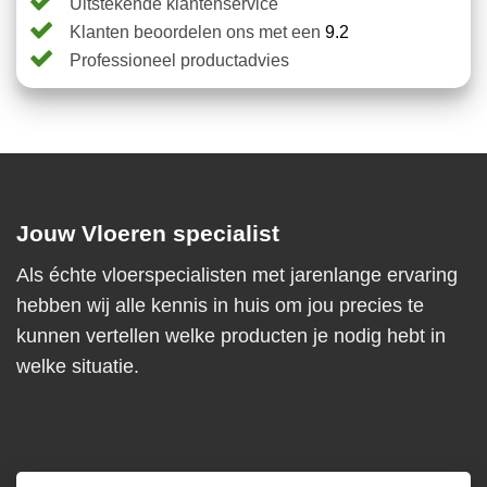
Uitstekende klantenservice
Klanten beoordelen ons met een
9.2
Professioneel productadvies
Jouw Vloeren specialist
Als échte vloerspecialisten met jarenlange ervaring
hebben wij alle kennis in huis om jou precies te
kunnen vertellen welke producten je nodig hebt in
welke situatie.