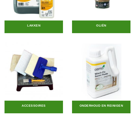
LAKKEN
OLIËN
ACCESSOIRES
ONDERHOUD EN REINIGEN