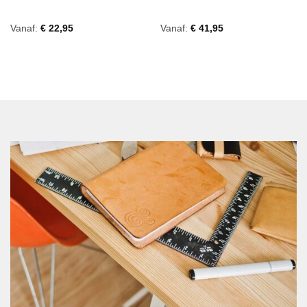
Vanaf:
€
22,95
Vanaf:
€
41,95