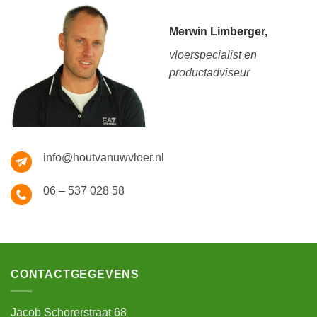
Merwin Limberger,
vloerspecialist en
productadviseur
info@houtvanuwvloer.nl
06 – 537 028 58
CONTACTGEGEVENS
Jacob Schorerstraat 68