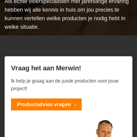
Als échte vloerspecialisten met jarenlange ervaring
hebben wij alle kennis in huis om jou precies te
kunnen vertellen welke producten je nodig hebt in
welke situatie.
Vraag het aan Merwin!
Ik help je graag aan de juiste producten voor jouw
project!
Productadvies vragen