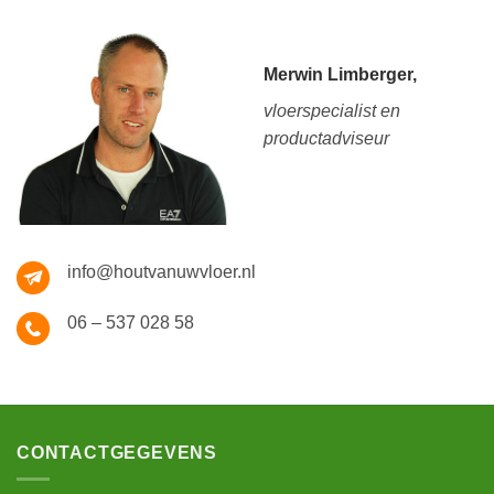
Merwin Limberger,
vloerspecialist en
productadviseur
info@houtvanuwvloer.nl
06 – 537 028 58
CONTACTGEGEVENS