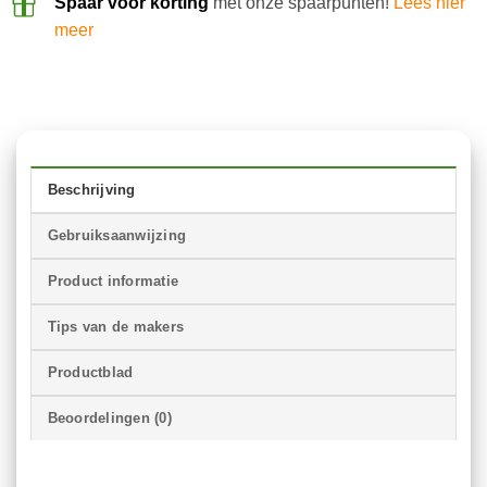
Spaar voor korting
met onze spaarpunten!
Lees hier
meer
Beschrijving
Gebruiksaanwijzing
Product informatie
Tips van de makers
Productblad
Beoordelingen (0)