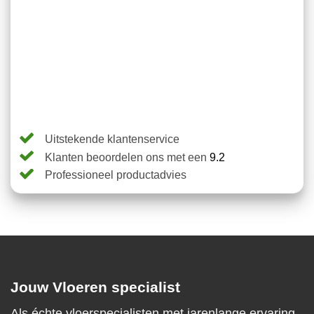
Uitstekende klantenservice
Klanten beoordelen ons met een
9.2
Professioneel productadvies
Jouw Vloeren specialist
Als échte vloerspecialisten met jarenlange ervaring