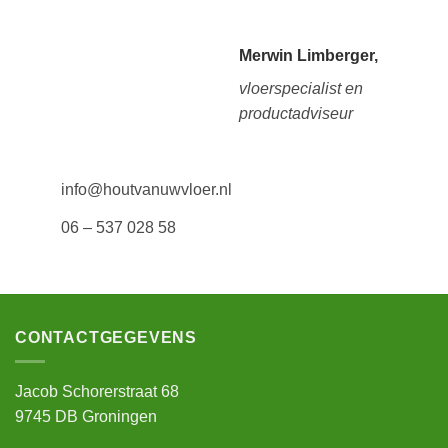
Merwin Limberger,
vloerspecialist en
productadviseur
info@houtvanuwvloer.nl
06 – 537 028 58
CONTACTGEGEVENS
Jacob Schorerstraat 68
9745 DB Groningen