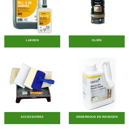
LAKKEN
OLIËN
ACCESSOIRES
ONDERHOUD EN REINIGEN