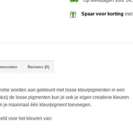
Op werkdagen voor 14:
Spaar voor korting
met
umeneten
Reviews (0)
urolie worden aan gekleurd met losse kleurpigmenten in een
zij de losse pigmenten kun je ook je eigen creatieve kleuren
n je maximaal één kleurpigment toevoegen.
eld voor het kleuren van: