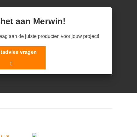
 het aan Merwin!
raag aan de juiste producten voor jouw project!
tadvies vragen