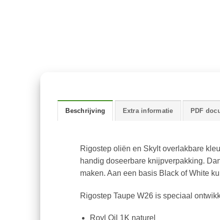
Beschrijving
Extra informatie
PDF doc
Rigostep oliën en Skylt overlakbare kle
handig doseerbare knijpverpakking. Dank
maken. Aan een basis Black of White ku
Rigostep Taupe W26 is speciaal ontwikk
Royl Oil 1K naturel