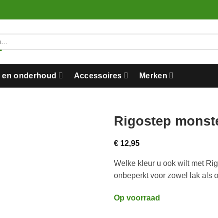
n en onderhoud
Accessoires
Merken
Rigostep monst
€
12,95
Welke kleur u ook wilt met Ri
onbeperkt voor zowel lak als o
Op voorraad