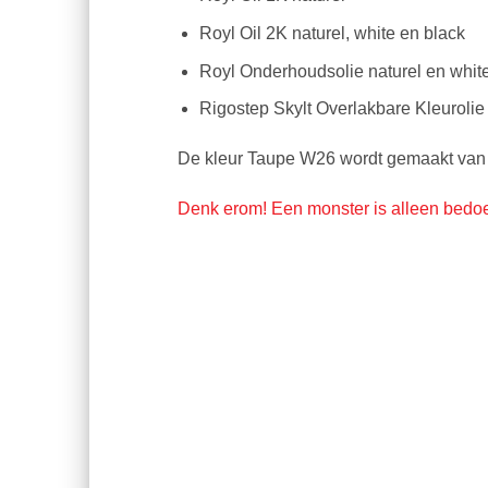
Royl Oil 2K naturel, white en black
Royl Onderhoudsolie naturel en whit
Rigostep Skylt Overlakbare Kleurolie 
De kleur Taupe W26 wordt gemaakt van h
Denk erom! Een monster is alleen bedoe