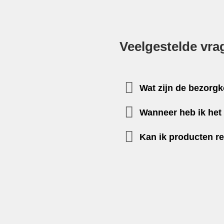
Veelgestelde vra
Wat zijn de bezorg
Wanneer heb ik het 
Kan ik producten r