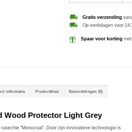
Gratis verzending
vana
Op werkdagen voor 14:
Spaar voor korting
met
ct informatie
Productblad
Beoordelingen (0)
 Wood Protector Light Grey
 rasechte “Monocoat”. Door zijn innovatieve technologie is