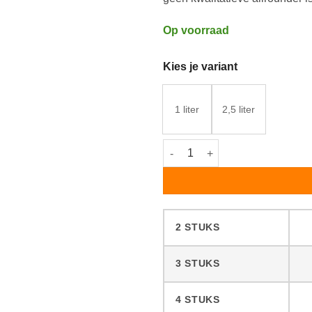
Op voorraad
Kies je variant
1 liter
2,5 liter
Rubio Monocoat Hybrid Wood Pr
2 STUKS
3 STUKS
4 STUKS