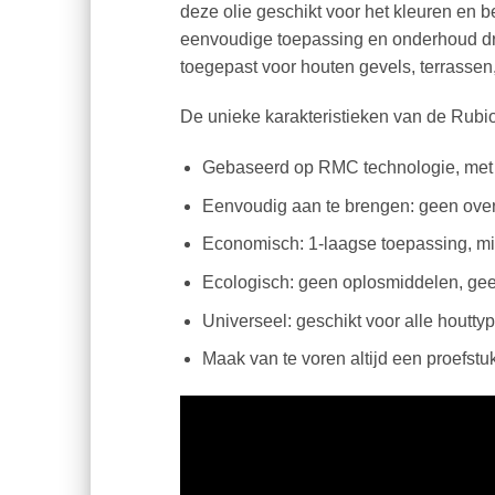
deze olie geschikt voor het kleuren en 
eenvoudige toepassing en onderhoud drag
toegepast voor houten gevels, terrassen,
De unieke karakteristieken van de Rubi
Gebaseerd op RMC technologie, met g
Eenvoudig aan te brengen: geen ove
Economisch: 1-laagse toepassing, mi
Ecologisch: geen oplosmiddelen, ge
Universeel: geschikt voor alle houtty
Maak van te voren altijd een proefstuk