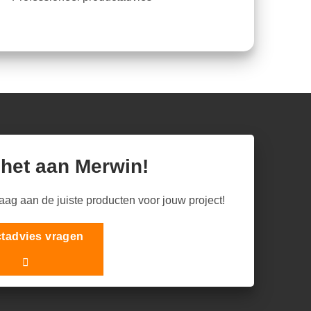
 het aan Merwin!
raag aan de juiste producten voor jouw project!
tadvies vragen