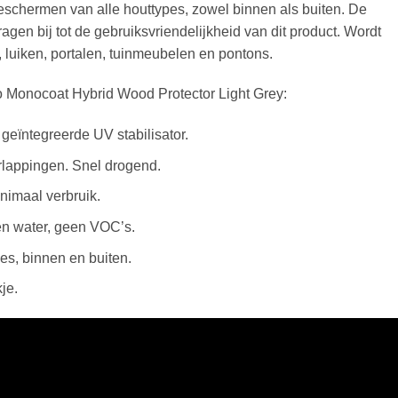
beschermen van alle houttypes, zowel binnen als buiten. De
en bij tot de gebruiksvriendelijkheid van dit product. Wordt
 luiken, portalen, tuinmeubelen en pontons.
o Monocoat Hybrid Wood Protector Light Grey:
eïntegreerde UV stabilisator.
rlappingen. Snel drogend.
nimaal verbruik.
en water, geen VOC’s.
pes, binnen en buiten.
je.