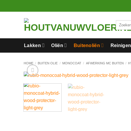
Ga
naar
inhoud
Zoeken
naar:
Lakken
Oliën
Buitenoliën
Reinige
HOME
/
BUITEN OLIE
/
MONOCOAT
/
AFWERKING MC BUITEN
/
H