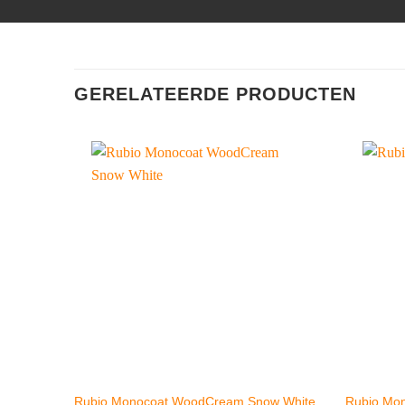
GERELATEERDE PRODUCTEN
Rubio Monocoat WoodCream Snow White
Rubio Mon