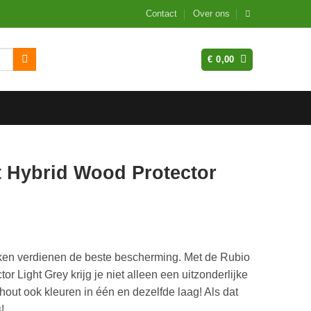
Contact
Over ons
€
0,00
 Hybrid Wood Protector
ken verdienen de beste bescherming. Met de Rubio
 Light Grey krijg je niet alleen een uitzonderlijke
hout ook kleuren in één en dezelfde laag! Als dat
!