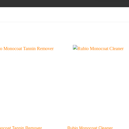
ocoat Tannin Remover
Rubio Monocoat Cleaner